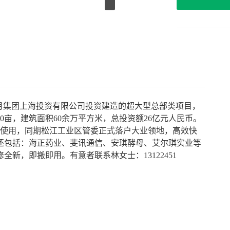
月集团上海投资有限公司投资建造的超大型总部类项目，
0亩，建筑面积60余万平方米，总投资额26亿元人民币。
付投入使用，同期松江工业区管委正式落户大业领地，高效快
还包括：海正药业、斐讯通信、安琪酵母、艾尔琪实业等
新，即搬即用。有意者联系林女士：13122451