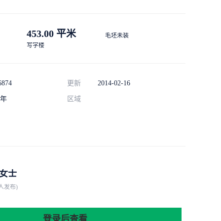
453.00 平米
毛坯未装
写字楼
6874
更新
2014-02-16
年
区域
女士
人发布)
登录后查看