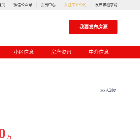
首页
微信公众号
会员中心
入驻中介公司
发布求租求购
我要发布房源
小区信息
房产资讯
中介信息
638人浏览
0
万