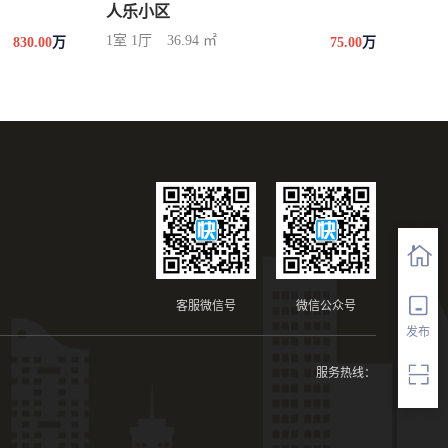
人乐小区
1室 1厅
36.94 ㎡
830.00
万
75.00
万
客服微信号
微信公众号
发布
服务热线：