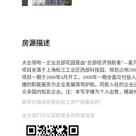
房源描述
大业领地－企业总部花园是由“总部经济领航者”—星
项目坐落于上海松江工业区西部科技园，规划占地180
项目一期于2006年4月开工，2008年一期全面交
捷的职能服务为企业发展保驾护航。同批入驻的企业
众多国内知名企业。注：本写字楼为个人出售，精装修全
联系时请说明是在
松江房产网
看到的！
关注我们可以获取更多的房源信息