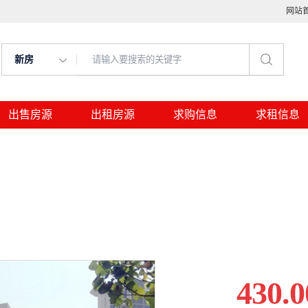
网站
新房
出售房源
出租房源
求购信息
求租信息
430.0