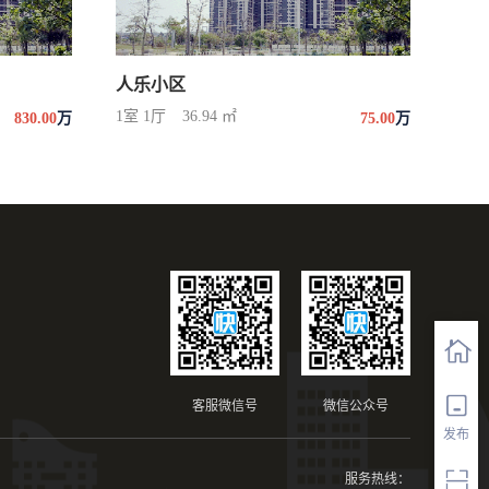
人乐小区
1室 1厅
36.94 ㎡
830.00
万
75.00
万
客服微信号
微信公众号
发布
服务热线：