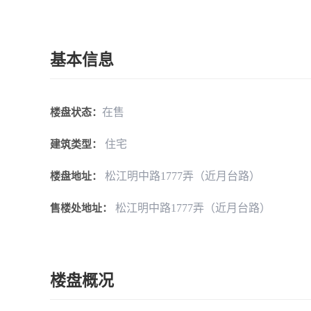
基本信息
在售
楼盘状态：
住宅
建筑类型：
松江明中路1777弄（近月台路）
楼盘地址：
松江明中路1777弄（近月台路）
售楼处地址：
楼盘概况