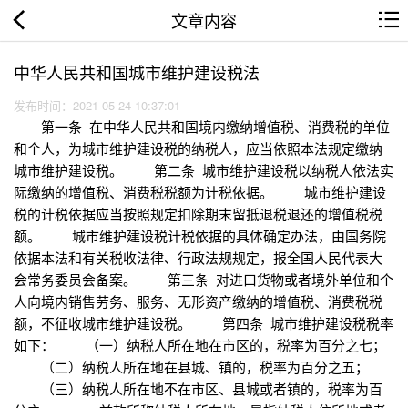
文章内容
中华人民共和国城市维护建设税法
发布时间：2021-05-24 10:37:01
第一条 在中华人民共和国境内缴纳增值税、消费税的单位
和个人，为城市维护建设税的纳税人，应当依照本法规定缴纳
城市维护建设税。 第二条 城市维护建设税以纳税人依法实
际缴纳的增值税、消费税税额为计税依据。 城市维护建设
税的计税依据应当按照规定扣除期末留抵退税退还的增值税税
额。 城市维护建设税计税依据的具体确定办法，由国务院
依据本法和有关税收法律、行政法规规定，报全国人民代表大
会常务委员会备案。 第三条 对进口货物或者境外单位和个
人向境内销售劳务、服务、无形资产缴纳的增值税、消费税税
额，不征收城市维护建设税。 第四条 城市维护建设税税率
如下： （一）纳税人所在地在市区的，税率为百分之七；
（二）纳税人所在地在县城、镇的，税率为百分之五；
（三）纳税人所在地不在市区、县城或者镇的，税率为百